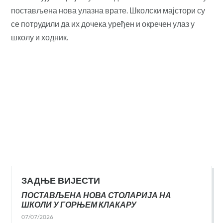
постављена нова улазна врате. Школски мајстори су
се потрудили да их дочека уређен и окречен улаз у
школу и ходник.
ЗАДЊЕ ВИЈЕСТИ
ПОСТАВЉЕНА НОВА СТОЛАРИЈА НА
ШКОЛИ У ГОРЊЕМ КЛАКАРУ
07/07/2026