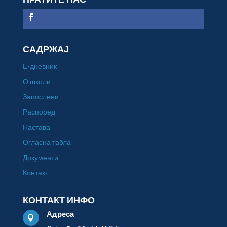
САДРЖАЈ
Е-дневник
О школи
Запослени
Распоред
Настава
Огласна табла
Документи
Контакт
КОНТАКТ ИНФО
Адреса
