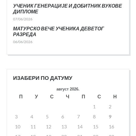
УЧЕНИК ГЕНЕРАЦИЈЕ И ДОБИТНИК ВУКОВЕ
ДИПЛОМЕ
07/06/2026
МАТУРСКО ВЕЧЕ УЧЕНИКА ДЕВЕТОГ
РАЗРЕДА
06/06/2026
ИЗАБЕРИ ПО ДАТУМУ
август 2026.
П
У
С
Ч
П
С
Н
1
2
3
4
5
6
7
8
9
10
11
12
13
14
15
16