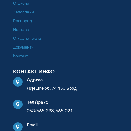
О школи
Запослени
Распоред
Настава
Огласна табла
Документи
Контакт
КОНТАКТ ИНФО
Адреса

Лијешће бб, 74 450 Брод
Тел/факс

053/665-398, 665-021
Email
