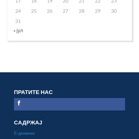
17
18
19
20
21
22
23
24
25
26
27
28
29
30
31
« јул
ПРАТИТЕ НАС
САДРЖАЈ
Е-дневник