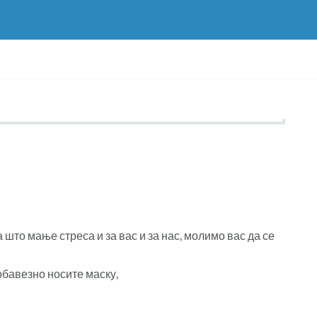
што мање стреса и за вас и за нас, молимо вас да се
бавезно носите маску,