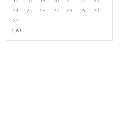
17
18
19
20
21
22
23
24
25
26
27
28
29
30
31
« јул