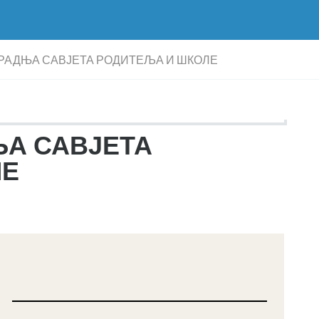
РАДЊА САВЈЕТА РОДИТЕЉА И ШКОЛЕ
А САВЈЕТА
ЛЕ