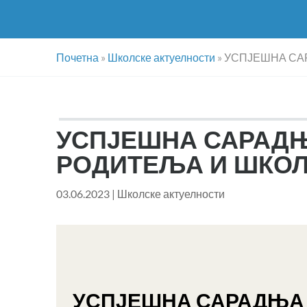
Почетна
»
Школске актуелности
»
УСПЈЕШНА СА
УСПЈЕШНА САРАДЊ
РОДИТЕЉА И ШКО
03.06.2023
|
Школске актуелности
УСПЈЕШНА САРАДЊА