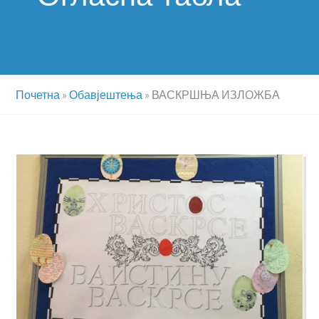
Почетна
»
Обавјештења
»
ВАСКРШЊА ИЗЛОЖБА