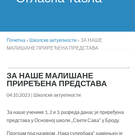
Почетна
»
Школске актуелности
»
ЗА НАШЕ
МАЛИШАНЕ ПРИРЕЂЕНА ПРЕДСТАВА
ЗА НАШЕ МАЛИШАНЕ
ПРИРЕЂЕНА ПРЕДСТАВА
04.10.2023
|
Школске актуелности
За наше ученике 1, 2 и 3. разреда данас је приређена
представа у Основној школи „Свети Сава“ у Броду.
Програм под називом „Нака супербака“ намјењен је