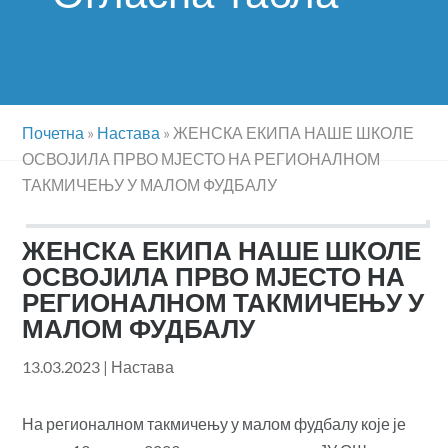
Почетна
»
Настава
»
ЖЕНСКА ЕКИПА НАШЕ ШКОЛЕ
ОСВОЈИЛА ПРВО МЈЕСТО НА РЕГИОНАЛНОМ
ТАКМИЧЕЊУ У МАЛОМ ФУДБАЛУ
ЖЕНСКА ЕКИПА НАШЕ ШКОЛЕ
ОСВОЈИЛА ПРВО МЈЕСТО НА
РЕГИОНАЛНОМ ТАКМИЧЕЊУ У
МАЛОМ ФУДБАЛУ
13.03.2023
|
Настава
На регионалном такмичењу у малом фудбалу које је