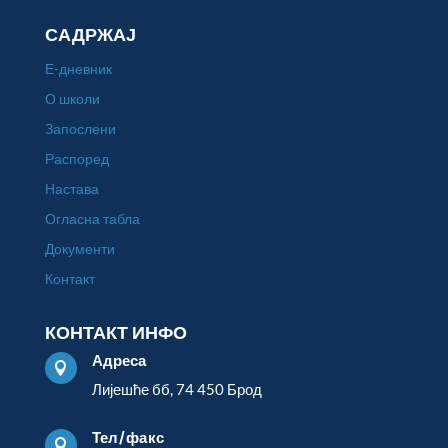
САДРЖАЈ
Е-дневник
О школи
Запослени
Распоред
Настава
Огласна табла
Документи
Контакт
КОНТАКТ ИНФО
Адреса

Лијешће бб, 74 450 Брод
Тел/факс
