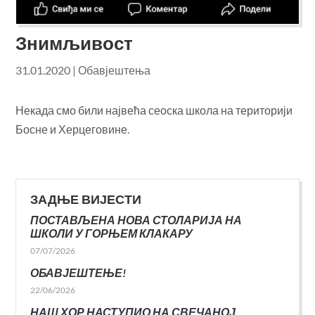
Знимљивост
31.01.2020
|
Обавјештења
Некада смо били највећа сеоска школа на територији
Босне и Херцеговине.
ЗАДЊЕ ВИЈЕСТИ
ПОСТАВЉЕНА НОВА СТОЛАРИЈА НА
ШКОЛИ У ГОРЊЕМ КЛАКАРУ
07/07/2026
ОБАВЈЕШТЕЊЕ!
22/06/2026
НАШ ХОР НАСТУПИО НА СВЕЧАНОЈ