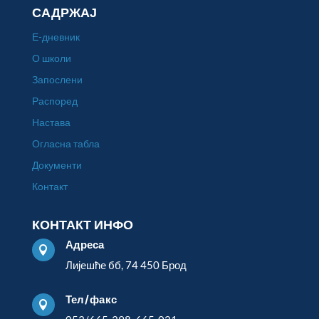
САДРЖАЈ
Е-дневник
О школи
Запослени
Распоред
Настава
Огласна табла
Документи
Контакт
КОНТАКТ ИНФО
Адреса

Лијешће бб, 74 450 Брод
Тел/факс
