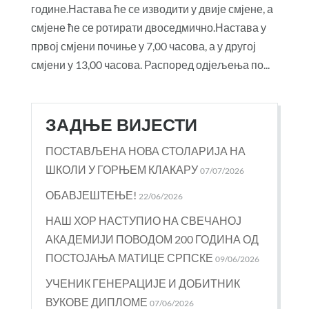
године.Настава ће се изводити у двије смјене, а
смјене ће се ротирати двоседмично.Настава у
првој смјени почиње у 7,00 часова, а у другој
смјени у 13,00 часова. Распоред одјељења по...
ЗАДЊЕ ВИЈЕСТИ
ПОСТАВЉЕНА НОВА СТОЛАРИЈА НА
ШКОЛИ У ГОРЊЕМ КЛАКАРУ
07/07/2026
ОБАВЈЕШТЕЊЕ!
22/06/2026
НАШ ХОР НАСТУПИО НА СВЕЧАНОЈ
АКАДЕМИЈИ ПОВОДОМ 200 ГОДИНА ОД
ПОСТОЈАЊА МАТИЦЕ СРПСКЕ
09/06/2026
УЧЕНИК ГЕНЕРАЦИЈЕ И ДОБИТНИК
ВУКОВЕ ДИПЛОМЕ
07/06/2026