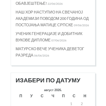
ОБАВЈЕШТЕЊЕ!
22/06/2026
НАШ ХОР НАСТУПИО НА СВЕЧАНОЈ
АКАДЕМИЈИ ПОВОДОМ 200 ГОДИНА ОД
ПОСТОЈАЊА МАТИЦЕ СРПСКЕ
09/06/2026
УЧЕНИК ГЕНЕРАЦИЈЕ И ДОБИТНИК
ВУКОВЕ ДИПЛОМЕ
07/06/2026
МАТУРСКО ВЕЧЕ УЧЕНИКА ДЕВЕТОГ
РАЗРЕДА
06/06/2026
ИЗАБЕРИ ПО ДАТУМУ
август 2026.
П
У
С
Ч
П
С
Н
1
2