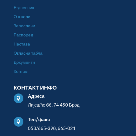
Е-дневник
О школи
Запослени
Распоред
Настава
Огласна табла
Документи
Контакт
КОНТАКТ ИНФО
Адреса

Лијешће бб, 74 450 Брод
Тел/факс

053/665-398, 665-021