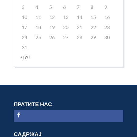
3
4
5
6
7
8
9
10
11
12
13
14
15
16
17
18
19
20
21
22
23
24
25
26
27
28
29
30
31
« јул
ПРАТИТЕ НАС
САДРЖАЈ