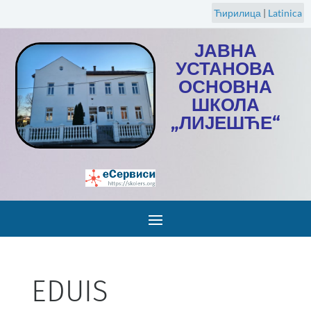
Ћирилица
|
Latinica
ЈАВНА
УСТАНОВА
ОСНОВНА
ШКОЛА
„ЛИЈЕШЋЕ“
EDUIS